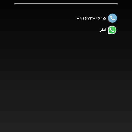
09167300615
انقر